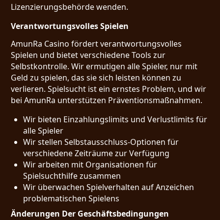
Lizenzierungsbehörde wenden.
Verantwortungsvolles Spielen
AmunRa Casino fördert verantwortungsvolles
Spielen und bietet verschiedene Tools zur
Selbstkontrolle. Wir ermutigen alle Spieler, nur mit
Geld zu spielen, das sie sich leisten können zu
verlieren. Spielsucht ist ein ernstes Problem, und wir
bei AmunRa unterstützen Präventionsmaßnahmen.
Wir bieten Einzahlungslimits und Verlustlimits für
alle Spieler
Wir stellen Selbstausschluss-Optionen für
verschiedene Zeiträume zur Verfügung
Wir arbeiten mit Organisationen für
Spielsuchthilfe zusammen
Wir überwachen Spielverhalten auf Anzeichen
problematischen Spielens
Änderungen Der Geschäftsbedingungen