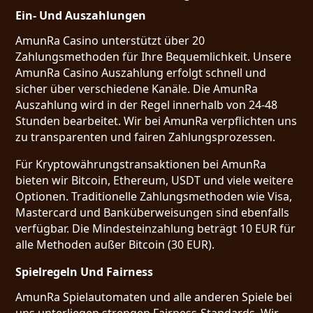
Ein- Und Auszahlungen
AmunRa Casino unterstützt über 20
Zahlungsmethoden für Ihre Bequemlichkeit. Unsere
AmunRa Casino Auszahlung erfolgt schnell und
sicher über verschiedene Kanäle. Die AmunRa
Auszahlung wird in der Regel innerhalb von 24-48
Stunden bearbeitet. Wir bei AmunRa verpflichten uns
zu transparenten und fairen Zahlungsprozessen.
Für Kryptowährungstransaktionen bei AmunRa
bieten wir Bitcoin, Ethereum, USDT und viele weitere
Optionen. Traditionelle Zahlungsmethoden wie Visa,
Mastercard und Banküberweisungen sind ebenfalls
verfügbar. Die Mindesteinzahlung beträgt 10 EUR für
alle Methoden außer Bitcoin (30 EUR).
Spielregeln Und Fairness
AmunRa Spielautomaten und alle anderen Spiele bei
uns unterliegen strengen Fairness-Standards. Wir