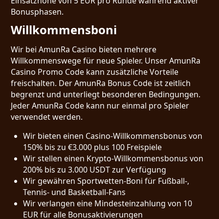
Einsatzhöhe von 5 EUR pro Runde während aktiver
Bonusphasen.
Willkommensboni
Wir bei AmunRa Casino bieten mehrere
Willkommenswege für neue Spieler. Unser AmunRa
Casino Promo Code kann zusätzliche Vorteile
freischalten. Der AmunRa Bonus Code ist zeitlich
begrenzt und unterliegt besonderen Bedingungen.
Jeder AmunRa Code kann nur einmal pro Spieler
verwendet werden.
Wir bieten einen Casino-Willkommensbonus von
150% bis zu €3.000 plus 100 Freispiele
Wir stellen einen Krypto-Willkommensbonus von
200% bis zu 3.000 USDT zur Verfügung
Wir gewähren Sportwetten-Boni für Fußball-,
Tennis- und Basketball-Fans
Wir verlangen eine Mindesteinzahlung von 10
EUR für alle Bonusaktivierungen